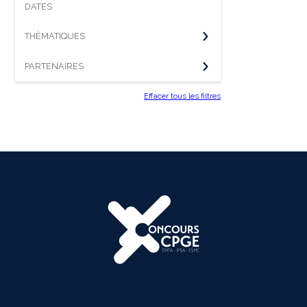
DATES
THÈMATIQUES
PARTENAIRES
Effacer tous les filtres