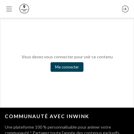
Vous devez vous connecter pour voir ce contenu
Me connecter
COMMUNAUTÉ AVEC INWINK
Une plateforme 100 % personnalisable pour animer votre
communauté ! Partagez toute l’année des contenus exclusifs,